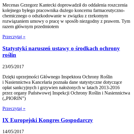
Mecenas Grzegorz Kantecki doprowadził do oddalenia roszczenia
kolejnego byłego pracownika dużego koncernu farmaceutyczno-
chemicznego o odszkodowanie w związku z rzekomym
rozwiązaniem umowy o pracę w sposób niezgodny z prawem. Tym
razem głównym przedmiotem
Przeczytaj »
Statystyki naruszeń ustawy o środkach ochrony
roślin
23/05/2017
Dzięki uprzejmości Głównego Inspektora Ochrony Roślin
i Nasiennictwa Kancelaria poznała dane statystyczne dotyczące
opłat sankcyjnych i grzywien nałożonych w latach 2013-2016
przez organy Państwowej Inspekcji Ochrony Roślin i Nasiennictwa
(„PIORIN”)
Przeczytaj »
IX Europejski Kongres Gospodarczy
14/05/2017