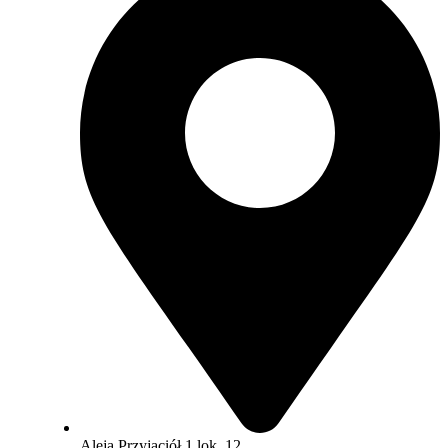
Aleja Przyjaciół 1 lok. 12,