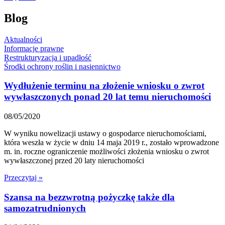
Blog
Aktualności
Informacje prawne
Restrukturyzacja i upadłość
Środki ochrony roślin i nasiennictwo
Wydłużenie terminu na złożenie wniosku o zwrot
wywłaszczonych ponad 20 lat temu nieruchomości
08/05/2020
W wyniku nowelizacji ustawy o gospodarce nieruchomościami,
która weszła w życie w dniu 14 maja 2019 r., zostało wprowadzone
m. in. roczne ograniczenie możliwości złożenia wniosku o zwrot
wywłaszczonej przed 20 laty nieruchomości
Przeczytaj »
Szansa na bezzwrotną pożyczkę także dla
samozatrudnionych