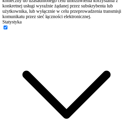
konieczny do uzasadnionego celu umożliwienia korzystania z
konkretnej usługi wyraźnie żądanej przez subskrybenta lub
użytkownika, lub wyłącznie w celu przeprowadzenia transmisji
komunikatu przez sieć łączności elektronicznej.
Statystyka