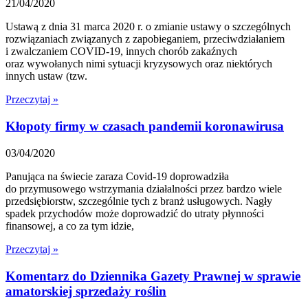
21/04/2020
Ustawą z dnia 31 marca 2020 r. o zmianie ustawy o szczególnych
rozwiązaniach związanych z zapobieganiem, przeciwdziałaniem
i zwalczaniem COVID-19, innych chorób zakaźnych
oraz wywołanych nimi sytuacji kryzysowych oraz niektórych
innych ustaw (tzw.
Przeczytaj »
Kłopoty firmy w czasach pandemii koronawirusa
03/04/2020
Panująca na świecie zaraza Covid-19 doprowadziła
do przymusowego wstrzymania działalności przez bardzo wiele
przedsiębiorstw, szczególnie tych z branż usługowych. Nagły
spadek przychodów może doprowadzić do utraty płynności
finansowej, a co za tym idzie,
Przeczytaj »
Komentarz do Dziennika Gazety Prawnej w sprawie
amatorskiej sprzedaży roślin