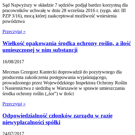
Sąd Najwyższy w składzie 7 sędziów podjął bardzo korzystną dla
pracowników uchwałę w dniu 28 września 2016 r. (sygn. akt: III
PZP 3/16), mocą której zaakceptował możliwość wniesienia
powództwa
Przeczytaj »
Wielkość opakowania środka ochrony roślin, a ilość
umieszczonej w nim substancji
16/08/2017
Mecenas Grzegorz Kantecki doprowadził do pozytywnego dla
producenta zakończenia postępowania wyjaśniającego,
prowadzonego przez Wojewódzkiego Inspektora Ochrony Roślin
i Nasiennictwa z siedzibą w Warszawie w sprawie umieszczania
środka ochrony roślin („śor”) w ilości
Przeczytaj »
Odpowiedzialność członków zarządu w razie
niewypłacalności spółki
24/07/2017