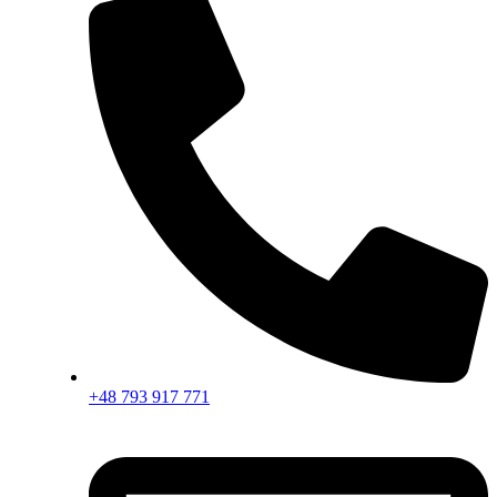
+48 793 917 771