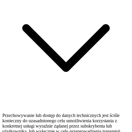
Przechowywanie lub dostęp do danych technicznych jest ściśle
konieczny do uzasadnionego celu umożliwienia korzystania z
konkretnej usługi wyraźnie żądanej przez subskrybenta lub
użytkownika, lub wyłącznie w celu przeprowadzenia transmisji