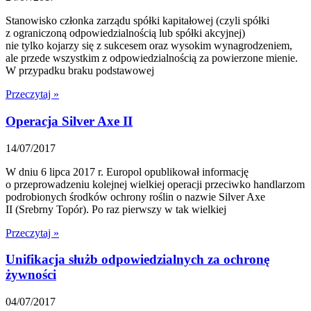
Stanowisko członka zarządu spółki kapitałowej (czyli spółki
z ograniczoną odpowiedzialnością lub spółki akcyjnej)
nie tylko kojarzy się z sukcesem oraz wysokim wynagrodzeniem,
ale przede wszystkim z odpowiedzialnością za powierzone mienie.
W przypadku braku podstawowej
Przeczytaj »
Operacja Silver Axe II
14/07/2017
W dniu 6 lipca 2017 r. Europol opublikował informację
o przeprowadzeniu kolejnej wielkiej operacji przeciwko handlarzom
podrobionych środków ochrony roślin o nazwie Silver Axe
II (Srebrny Topór). Po raz pierwszy w tak wielkiej
Przeczytaj »
Unifikacja służb odpowiedzialnych za ochronę
żywności
04/07/2017