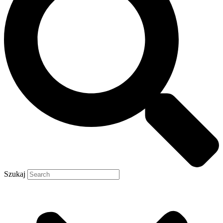
Szukaj