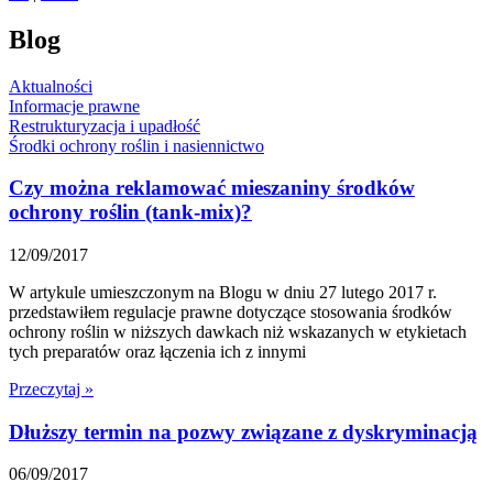
Blog
Aktualności
Informacje prawne
Restrukturyzacja i upadłość
Środki ochrony roślin i nasiennictwo
Czy można reklamować mieszaniny środków
ochrony roślin (tank-mix)?
12/09/2017
W artykule umieszczonym na Blogu w dniu 27 lutego 2017 r.
przedstawiłem regulacje prawne dotyczące stosowania środków
ochrony roślin w niższych dawkach niż wskazanych w etykietach
tych preparatów oraz łączenia ich z innymi
Przeczytaj »
Dłuższy termin na pozwy związane z dyskryminacją
06/09/2017