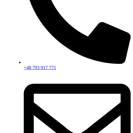
+48 793 917 771