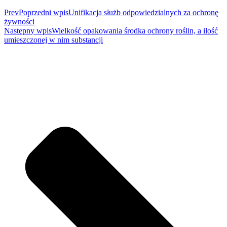
Prev
Poprzedni wpis
Unifikacja służb odpowiedzialnych za ochronę
żywności
Następny wpis
Wielkość opakowania środka ochrony roślin, a ilość
umieszczonej w nim substancji