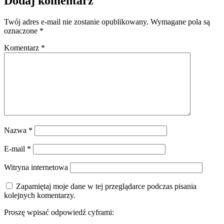
Dodaj komentarz
Twój adres e-mail nie zostanie opublikowany.
Wymagane pola są
oznaczone
*
Komentarz
*
Nazwa
*
E-mail
*
Witryna internetowa
Zapamiętaj moje dane w tej przeglądarce podczas pisania
kolejnych komentarzy.
Proszę wpisać odpowiedź cyframi: