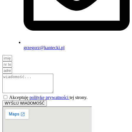
grzegorz@kantecki.pl
Akceptuję
politykę prywatności
tej strony.
WYŚLIJ WIADOMOŚĆ