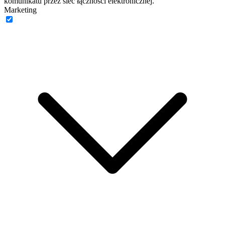
komunikatu przez sieć łączności elektronicznej.
Marketing