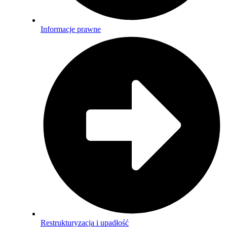
Informacje prawne
Restrukturyzacja i upadłość