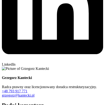
LinkedIn
Grzegorz Kantecki
Radca prawny oraz licencjonowany doradca restrukturyzacyjny.
+48 793 917 771
grzegorz@kantecki.pl