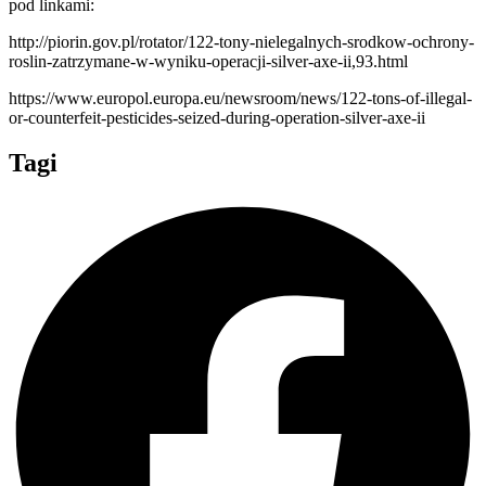
pod linkami:
http://piorin.gov.pl/rotator/122-tony-nielegalnych-srodkow-ochrony-
roslin-zatrzymane-w-wyniku-operacji-silver-axe-ii,93.html
https://www.europol.europa.eu/newsroom/news/122-tons-of-illegal-
or-counterfeit-pesticides-seized-during-operation-silver-axe-ii
Tagi