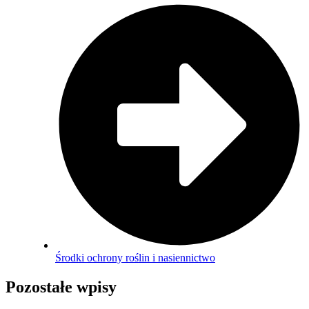
Środki ochrony roślin i nasiennictwo
Pozostałe wpisy