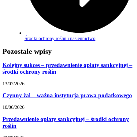
Środki ochrony roślin i nasiennictwo
Pozostałe wpisy
Kolejny sukces – przedawnienie opłaty sankcyjnej –
środki ochrony roślin
13/07/2026
Czynny żal – ważna instytucja prawa podatkowego
10/06/2026
Przedawnienie opłaty sankcyjnej – środki ochrony
roślin