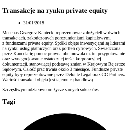
Transakcje na rynku private equity
31/01/2018
Mecenas Grzegorz Kantecki reprezentował założycieli w dwóch
transakcjach, zakończonych porozumieniami kapitałowymi
z funduszami private equity. Spółki objęte inwestycjami są liderami
na rynku usług płatniczych oraz portfeli cyfrowych. Świadczona
przez Kancelarię pomoc prawna obejmowała m. in. przygotowanie
oraz wynegocjowanie ostatecznej treści korporacyjnej
dokumentacji, stanowiącej podstawę zmian w Krajowym Rejestrze
Sądowym. Całość prac trwała około 3 miesiące. Fundusze private
equity były reprezentowane przez Deloitte Legal oraz CC Partners.
Wartość transakcji objęta jest tajemnicą handlową.
Szczęśliwym udziałowcom życzę samych sukcesów.
Tagi