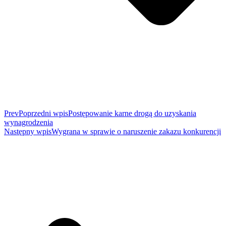
Prev
Poprzedni wpis
Postępowanie karne drogą do uzyskania
wynagrodzenia
Następny wpis
Wygrana w sprawie o naruszenie zakazu konkurencji