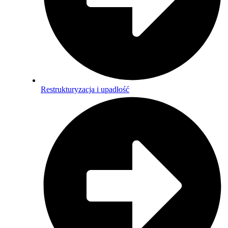
Restrukturyzacja i upadłość