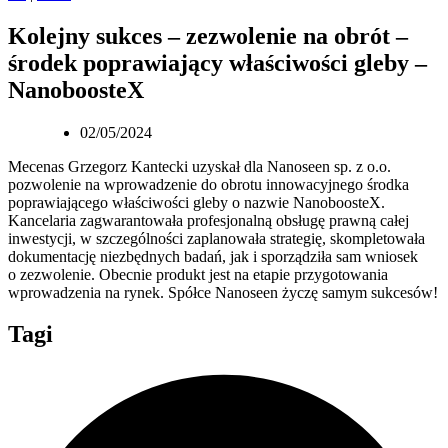
Kolejny sukces – zezwolenie na obrót –
środek poprawiający właściwości gleby –
NanoboosteX
02/05/2024
Mecenas Grzegorz Kantecki uzyskał dla Nanoseen sp. z o.o.
pozwolenie na wprowadzenie do obrotu innowacyjnego środka
poprawiającego właściwości gleby o nazwie NanoboosteX.
Kancelaria zagwarantowała profesjonalną obsługę prawną całej
inwestycji, w szczególności zaplanowała strategię, skompletowała
dokumentację niezbędnych badań, jak i sporządziła sam wniosek
o zezwolenie. Obecnie produkt jest na etapie przygotowania
wprowadzenia na rynek. Spółce Nanoseen życzę samym sukcesów!
Tagi