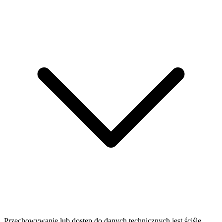
Przechowywanie lub dostęp do danych technicznych jest ściśle