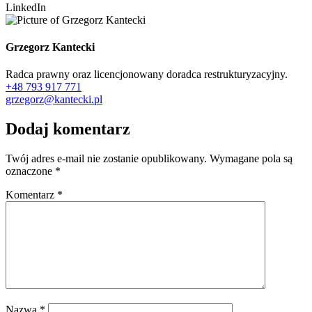
LinkedIn
Grzegorz Kantecki
Radca prawny oraz licencjonowany doradca restrukturyzacyjny.
+48 793 917 771
grzegorz@kantecki.pl
Dodaj komentarz
Twój adres e-mail nie zostanie opublikowany.
Wymagane pola są
oznaczone
*
Komentarz
*
Nazwa
*