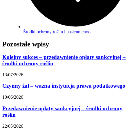
Środki ochrony roślin i nasiennictwo
Pozostałe wpisy
Kolejny sukces – przedawnienie opłaty sankcyjnej –
środki ochrony roślin
13/07/2026
Czynny żal – ważna instytucja prawa podatkowego
10/06/2026
Przedawnienie opłaty sankcyjnej – środki ochrony
roślin
22/05/2026